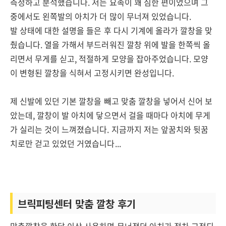
측정하고 분석했습니다. 저는 요족이 꽤 심한 편이었으며 그
중에서도 왼쪽발의 아치가 더 많이 무너져 있었습니다.
발 상태에 대한 설명을 들은 후 다시 기계에 올라가 깔창을 맞
췄습니다. 열을 가해서 부드러워진 깔창 위에 발을 한쪽씩 올
리면서 무게를 싣고, 적절하게 모양을 잡아주었습니다. 모양
이 변형된 깔창을 식혀서 고정시키면 완성입니다.
제 신발에 있던 기본 깔창을 빼고 맞춤 깔창을 넣어서 신어 보
았는데, 깔창이 발 아치에 닿으면서 걸을 때마다 아치에 무게
가 실리는 것이 느껴졌습니다. 지금까지 저는 앞꿈치와 뒷꿈
치로만 걷고 있었던 거였습니다...
브릭피팅센터 맞춤 깔창 후기