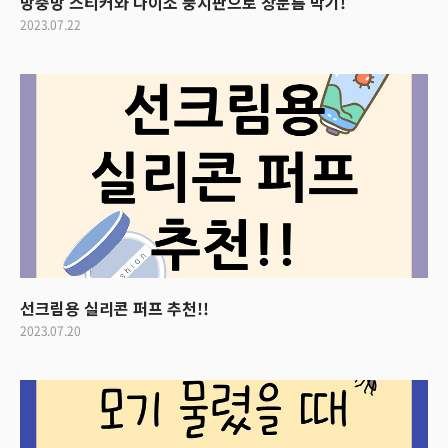
방충망 스티커와 다이소 풍지판으로 창문틈 막기!
2023.07.22
선크림용 실리콘 퍼프 추천!!
2023.07.20