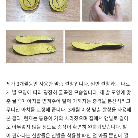
제가 3개월동안 사용한 맞춤 깔창입니다. 일반 깔창과는 다르
게 발 모양에 따라 굉장히 굴곡진 모습입니다. 제 발 모양에 맞
춘 굴곡이 아치를 받쳐주어 발에 가해지는 충격을 분산시키고
무너진 아치를 교정해 줍니다. 3개월 이상 맞춤 깔창을 사용해
본 결과, 현재는 통증이 거의 사라졌으며 집에서 맨발로 걸어
도 아무렇지 않을 정도로 증상이 확연히 완화되었습니다. 발
이 편하다는 신발들은 신발을 착용할 때만 덜 아플 뿐인데 깔