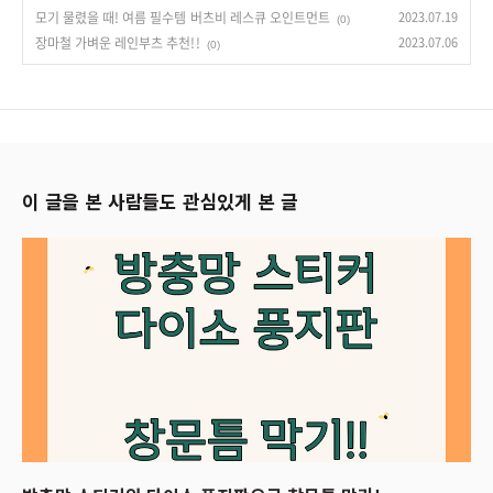
모기 물렸을 때! 여름 필수템 버츠비 레스큐 오인트먼트
2023.07.19
(0)
장마철 가벼운 레인부츠 추천!!
2023.07.06
(0)
이 글을 본 사람들도 관심있게 본 글