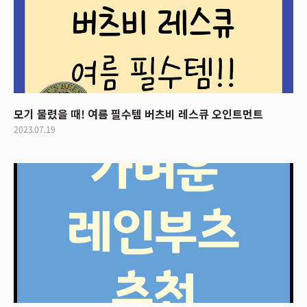
모기 물렸을 때! 여름 필수템 버츠비 레스큐 오인트먼트
2023.07.19