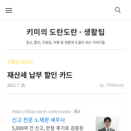
메
검
뉴
색
키미의 도란도란 - 생활팁
청소, 할인, 지원금, 여행 등 생활에 도움이 되는 이야기들
생활팁/세금팁
재산세 납부 할인 카드
2023. 7. 25.
by. 키미Kimmi
https://blog.naver.com/njwtax
광고
신고 전문 노재완 세무사
5,000여 건 신고, 만점 후기로 검증된