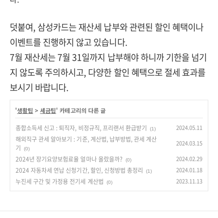
덧붙여, 삼성카드는 재산세 납부와 관련된 할인 혜택이나
이벤트를 진행하지 않고 있습니다.
7월 재산세는 7월 31일까지 납부해야 하니까 기한을 넘기
지 않도록 주의하시고, 다양한 할인 혜택으로 절세 효과를
보시기 바랍니다.
'
생활팁
>
세금팁
' 카테고리의 다른 글
종합소득세 신고 : 퇴직자, 비정규직, 프리랜서 환급받기
2024.05.11
(1)
해외직구 관세 알아보기 : 기준, 계산법, 납부방법, 관세 계산
2024.03.15
기
(0)
2024년 장기요양보험료율 얼마나 올랐을까?
2024.02.29
(0)
2024 자동차세 연납 신청기간, 할인, 신청방법 총정리
2024.01.18
(1)
누진세 구간 및 가정용 전기세 계산법
2023.11.13
(0)