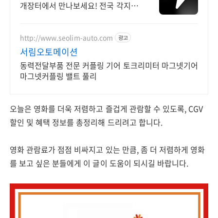
개장터에서 만나보세요! 전국 각지에
서 올라오는 전국구 최다 상품 매일
10만 개 이상의 신규 상품 업로드
http://www.seolim-auto.com
광고
서림오토메이션
동력전달부품 전문 커플링 기어 토크리미터 마그넷기어
마그넷커플링 밸트 풀리
오늘은 영화를 더욱 저렴하고 즐겁게 관람할 수 있도록, CGV
할인 및 혜택 정보를 총정리해 드리려고 합니다.
영화 관람료가 점점 비싸지고 있는 만큼, 좀 더 저렴하게 영화
를 보고 싶은 분들에게 이 글이 도움이 되시길 바랍니다.