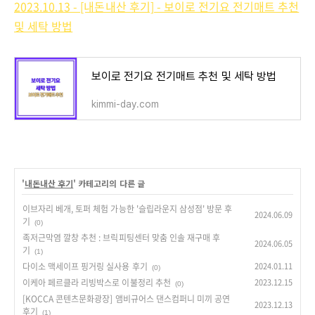
2023.10.13 - [내돈내산 후기] - 보이로 전기요 전기매트 추천
및 세탁 방법
보이로 전기요 전기매트 추천 및 세탁 방법
kimmi-day.com
'
내돈내산 후기
' 카테고리의 다른 글
이브자리 베개, 토퍼 체험 가능한 '슬립라운지 삼성점' 방문 후
2024.06.09
기
(0)
족저근막염 깔창 추천 : 브릭피팅센터 맞춤 인솔 재구매 후
2024.06.05
기
(1)
다이소 맥세이프 핑거링 실사용 후기
2024.01.11
(0)
이케아 페르클라 리빙박스로 이불정리 추천
2023.12.15
(0)
[KOCCA 콘텐츠문화광장] 앰비규어스 댄스컴퍼니 미끼 공연
2023.12.13
후기
(1)