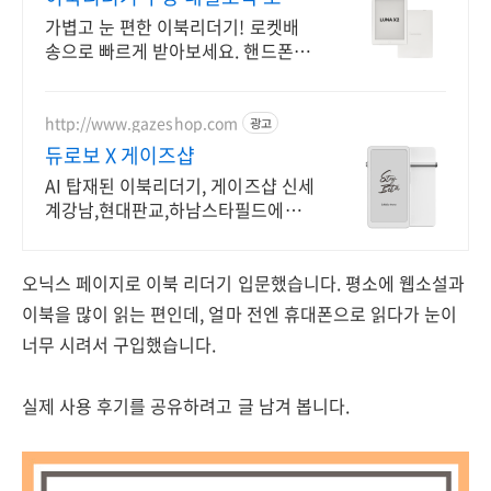
배송
가볍고 눈 편한 이북리더기! 로켓배
송으로 빠르게 받아보세요. 핸드폰 대
신 몰입 독서! 손목 부담 없이 오래 읽
으세요.
http://www.gazeshop.com
광고
듀로보 X 게이즈샵
AI 탑재된 이북리더기, 게이즈샵 신세
계강남,현대판교,하남스타필드에서
만나보세요
오닉스 페이지로 이북 리더기 입문했습니다. 평소에 웹소설과
이북을 많이 읽는 편인데, 얼마 전엔 휴대폰으로 읽다가 눈이
너무 시려서 구입했습니다.
실제 사용 후기를 공유하려고 글 남겨 봅니다.