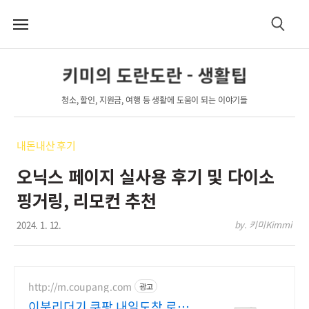
메
검
뉴
색
키미의 도란도란 - 생활팁
청소, 할인, 지원금, 여행 등 생활에 도움이 되는 이야기들
내돈내산 후기
오닉스 페이지 실사용 후기 및 다이소
핑거링, 리모컨 추천
2024. 1. 12.
by. 키미Kimmi
http://m.coupang.com
광고
이북리더기 쿠팡 내일도착 로켓