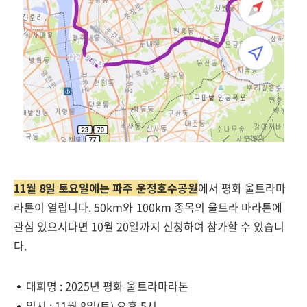
11월 8일 토요일에는 파주 운정호수공원
에서 평화 울트라마
라톤이 열립니다. 50km와 100km 종목의 울트라 마라톤에
관심 있으시다면 10월 20일까지 신청하여 참가할 수 있습니
다.
대회명 : 2025년 평화 울트라마라톤
일시 : 11월 8일(토) 오후 5시