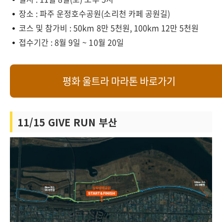
장소 : 파주 운정호수공원(소리천 카페 공원길)
코스 및 참가비 : 50km 8만 5천원, 100km 12만 5천원
접수기간 : 8월 9일 ~ 10월 20일
평화 울트라 마라톤 바로가기
11/15 GIVE RUN 부산