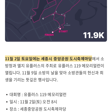
11월 2일 토요일에는 세종시 중앙공원 도시축제마당
에서 소
방청과 엘지 유플러스의 주최로 유플러스 119 메모리얼런이
열립니다. 11월 9일 소방의 날을 맞아 소방관들의 헌신과 희
생을 기리는 뜻깊은 행사입니다.
대회명 : 유플러스 119 메모리얼런
일시 : 11월 2일(토) 오전 8시
장소 : 세종중앙공원 도시축제마당