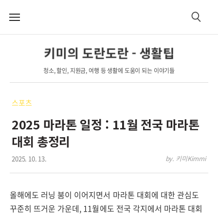
메
검
뉴
색
키미의 도란도란 - 생활팁
청소, 할인, 지원금, 여행 등 생활에 도움이 되는 이야기들
스포츠
2025 마라톤 일정 : 11월 전국 마라톤
대회 총정리
2025. 10. 13.
by. 키미Kimmi
올해에도 러닝 붐이 이어지면서 마라톤 대회에 대한 관심도
꾸준히 뜨거운 가운데, 11월에도 전국 각지에서 마라톤 대회