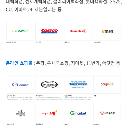
대백화점, 센세계백화점, 갤러리아백화점, 롯데백화점, GS25,
CU, 이마트24, 세븐일레븐 등
온라인 쇼핑몰
: 쿠팡, 우체국쇼핑, 지마켓, 11번가, 쓱닷컴 등