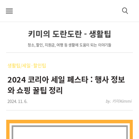
메
검
뉴
색
키미의 도란도란 - 생활팁
청소, 할인, 지원금, 여행 등 생활에 도움이 되는 이야기들
생활팁/세일·할인팁
2024 코리아 세일 페스타 : 행사 정보
와 쇼핑 꿀팁 정리
2024. 11. 6.
by. 키미Kimmi