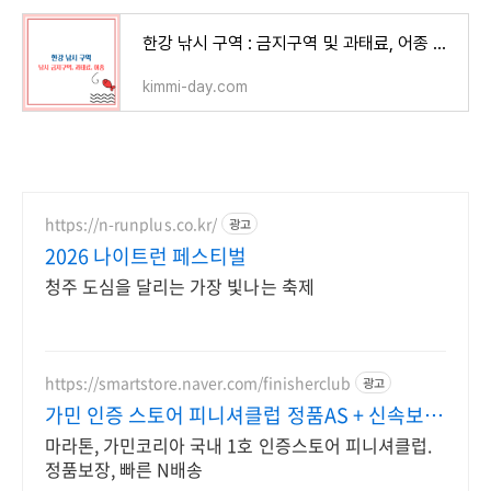
한강 낚시 구역 : 금지구역 및 과태료, 어종 확인하기
kimmi-day.com
https://n-runplus.co.kr/
광고
2026 나이트런 페스티벌
청주 도심을 달리는 가장 빛나는 축제
https://smartstore.naver.com/finisherclub
광고
가민 인증 스토어 피니셔클럽 정품AS + 신속보장
N배송
마라톤, 가민코리아 국내 1호 인증스토어 피니셔클럽.
정품보장, 빠른 N배송