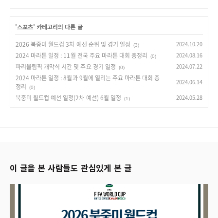
'
스포츠
' 카테고리의 다른 글
2026 북중미 월드컵 3차 예선 순위 및 경기 일정
2024.10.20
(3)
2024 마라톤 일정 : 11월 전국 주요 마라톤 대회 총정리
2024.08.16
(0)
파리올림픽 개막식 시간 및 주요 경기 일정
2024.07.22
(0)
2024 마라톤 일정 : 8월과 9월에 열리는 주요 마라톤 대회 총
2024.06.14
정리
(0)
북중미 월드컵 예선 일정(2차 예선) 6월 일정
2024.05.28
(1)
이 글을 본 사람들도 관심있게 본 글