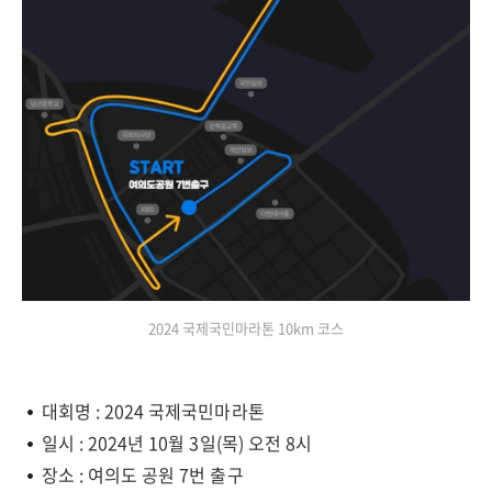
2024 국제국민마라톤 10km 코스
대회명 : 2024 국제국민마라톤
일시 : 2024년 10월 3일(목) 오전 8시
장소 : 여의도 공원 7번 출구