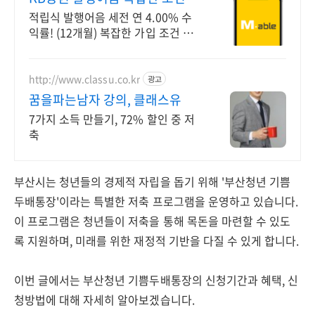
이 누구나
적립식 발행어음 세전 연 4.00% 수
익률! (12개월) 복잡한 가입 조건 없
이 자유롭게 설정하는 만기 일자 (최
대 1년)
http://www.classu.co.kr
광고
꿈을파는남자 강의, 클래스유
7가지 소득 만들기, 72% 할인 중 저
축
부산시는 청년들의 경제적 자립을 돕기 위해 '부산청년 기쁨
두배통장'이라는 특별한 저축 프로그램을 운영하고 있습니다.
이 프로그램은 청년들이 저축을 통해 목돈을 마련할 수 있도
록 지원하며, 미래를 위한 재정적 기반을 다질 수 있게 합니다.
이번 글에서는 부산청년 기쁨두배통장의 신청기간과 혜택, 신
청방법에 대해 자세히 알아보겠습니다.