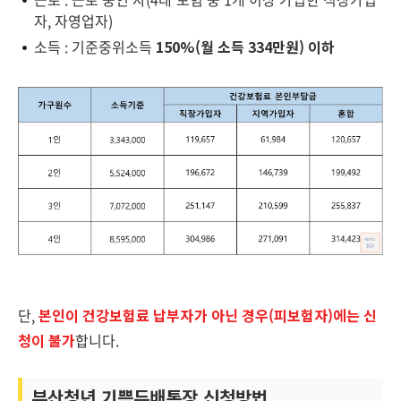
자, 자영업자)
소득 : 기준중위소득
150%(월 소득 334만원) 이하
단,
본인이 건강보험료 납부자가 아닌 경우(피보험자)에는 신
청이 불가
합니다.
부산청년 기쁨두배통장 신청방법