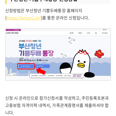
신청방법은 부산청년 기쁨두배통장 홈페이지
(
https://boogi2.kr/
)를 통한 온라인 신청입니다.
신청 시 온라인으로 참가신청서를 작성하고, 주민등록초본과
고용보험 자격이력 내역서, 가족관계증명서를 제출하셔야 합
니다.