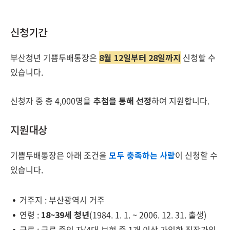
신청기간
부산청년 기쁨두배통장은
8월 12일부터 28일까지
신청할 수
있습니다.
신청자 중 총 4,000명을
추첨을 통해 선정
하여 지원합니다.
지원대상
기쁨두배통장은 아래 조건을
모두 충족하는 사람
이 신청할 수
있습니다.
거주지 : 부산광역시 거주
연령 :
18~39세 청년
(1984. 1. 1. ~ 2006. 12. 31. 출생)
근로 : 근로 중인 자(4대 보험 중 1개 이상 가입한 직장가입