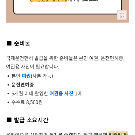
■
준비물
국제운전면허 발급을 위한 준비물은 본인 여권, 운전면허증,
여권용 사진이 필요합니다.
본인
여권
(사본 가능)
운전면허증
6개월 이내 촬영한
여권용 사진
1매
수수료 8,500원
■
발급 소요시간
온라인으로 신청하면
등기로 수령
해야 하기 때문에
일주일 정