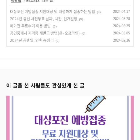
'
생활팁
' 카테고리의 다른 글
대상포진 예방접종 지원대상 및 저렴하게 접종하는 방법
2024.04.17
(0)
2024년 총선 사전투표 날짜, 시간, 선거일정
2024.03.28
(0)
폐가전 무료수거 이용 방법
2024.03.25
(0)
공인중개사 자격증 재발급 방법(온·오프라인)
2024.03.05
(0)
2024년 공휴일, 연휴 총정리
2024.02.26
(0)
이 글을 본 사람들도 관심있게 본 글