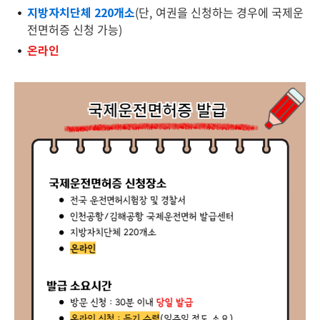
지방자치단체 220개소
(단, 여권을 신청하는 경우에 국제운
전면허증 신청 가능)
온라인