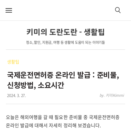
메
검
뉴
색
키미의 도란도란 - 생활팁
청소, 할인, 지원금, 여행 등 생활에 도움이 되는 이야기들
생활팁
국제운전면허증 온라인 발급 : 준비물,
신청방법, 소요시간
2024. 3. 27.
by. 키미Kimmi
오늘은 해외여행을 갈 때 필요한 준비물 중 국제운전면허증
온라인 발급에 대해서 자세히 정리해 보겠습니다.